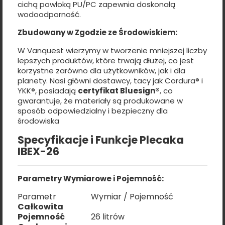
cichą powłoką PU/PC zapewnia doskonałą
wodoodporność.
Zbudowany w Zgodzie ze Środowiskiem:
W Vanquest wierzymy w tworzenie mniejszej liczby
lepszych produktów, które trwają dłużej, co jest
korzystne zarówno dla użytkowników, jak i dla
planety. Nasi główni dostawcy, tacy jak Cordura® i
YKK®, posiadają
certyfikat Bluesign®
, co
gwarantuje, że materiały są produkowane w
sposób odpowiedzialny i bezpieczny dla
środowiska
Specyfikacje i Funkcje Plecaka
IBEX-26
Parametry Wymiarowe i Pojemność:
Parametr
Wymiar / Pojemność
Całkowita
Pojemność
26 litrów