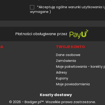
*Akceptuję ogólne warunki użytkowania i 
wymagane )
Płatności obsługiwane przez
MA
TWOJE KONTO
Dane osobowe
Zamówienia
Moje pokwitowania - korekty 
Adresy
Kupony
Moje powiadomienia
Koszty dostawy
© 2026 - Badger.pl™. Wszelkie prawa zastrzeżone.