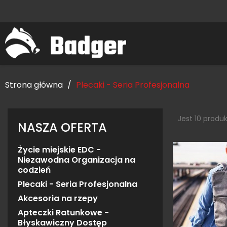
Strona główna
Plecaki - Seria Profesjonalna
Jest 10 produ
NASZA OFERTA
Życie miejskie EDC -
Niezawodna Organizacja na
codzień
Plecaki - Seria Profesjonalna
Akcesoria na rzepy
Apteczki Ratunkowe -
Błyskawiczny Dostęp