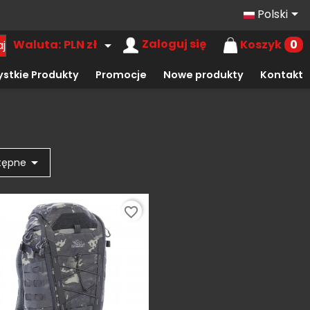

Polski
Zaloguj się
Koszyk
0
Waluta:
PLN zł
j

stkie Produkty
Promocje
Nowe produkty
Kontakt

tępne
favorite_border