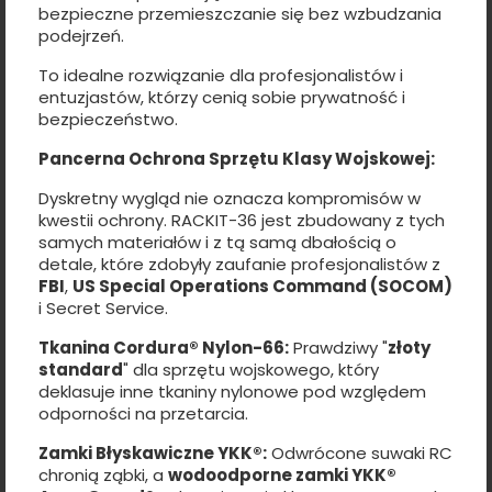
bezpieczne przemieszczanie się bez wzbudzania
podejrzeń.
To idealne rozwiązanie dla profesjonalistów i
entuzjastów, którzy cenią sobie prywatność i
bezpieczeństwo.
Pancerna Ochrona Sprzętu Klasy Wojskowej:
Dyskretny wygląd nie oznacza kompromisów w
kwestii ochrony. RACKIT-36 jest zbudowany z tych
samych materiałów i z tą samą dbałością o
detale, które zdobyły zaufanie profesjonalistów z
FBI
,
US Special Operations Command (SOCOM)
i Secret Service.
Tkanina Cordura® Nylon-66:
Prawdziwy "
złoty
standard
" dla sprzętu wojskowego, który
deklasuje inne tkaniny nylonowe pod względem
odporności na przetarcia.
Zamki Błyskawiczne YKK®:
Odwrócone suwaki RC
chronią ząbki, a
wodoodporne zamki YKK®