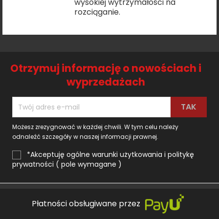
wysokiej wytrzymałości na
rozciąganie.
Otrzymuj informację o nowościach i
wyprzedażach
Możesz zrezygnować w każdej chwili. W tym celu należy
odnaleźć szczegóły w naszej informacji prawnej.
*Akceptuję ogólne warunki użytkowania i politykę
prywatności ( pole wymagane )
Płatności obsługiwane przez