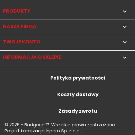
PRODUKTY

NASZA FIRMA

TWOJE KONTO

INFORMACJA O SKLEPIE
keyboard_arrow_down
Polityka prywatności
Koszty dostawy
Zasady zwrotu
© 2026 - Badger.pl™. Wszelkie prawa zastrzeżone.
Projekt i realizacja Inpero Sp. z o.o.