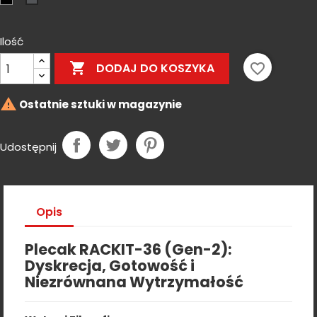
Shadow
Gray
Ilość

favorite_border
DODAJ DO KOSZYKA

Ostatnie sztuki w magazynie
Udostępnij
Opis
Plecak RACKIT-36 (Gen-2):
Dyskrecja, Gotowość i
Niezrównana Wytrzymałość