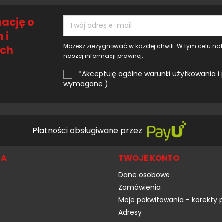
ację o
 i
Możesz zrezygnować w każdej chwili. W tym celu na
ach
naszej informacji prawnej.
*Akceptuję ogólne warunki użytkowania i 
wymagane )
Płatności obsługiwane przez
MA
TWOJE KONTO
Dane osobowe
Zamówienia
Moje pokwitowania - korekty 
Adresy