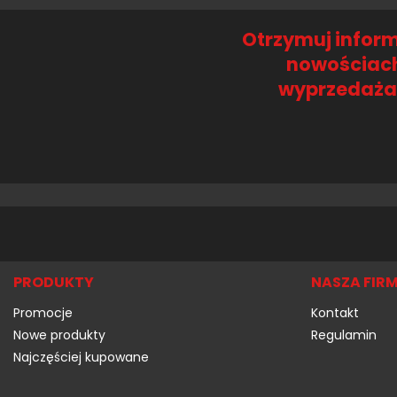
Otrzymuj inform
nowościach
wyprzedaż
PRODUKTY
NASZA FIR
Promocje
Kontakt
Nowe produkty
Regulamin
Najczęściej kupowane