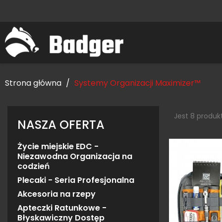
Strona główna
Systemy Organizacji Maximizer™
Jest 8 produk
NASZA OFERTA
Życie miejskie EDC -
Niezawodna Organizacja na
codzień
Plecaki - Seria Profesjonalna
Akcesoria na rzepy
Apteczki Ratunkowe -
Błyskawiczny Dostęp