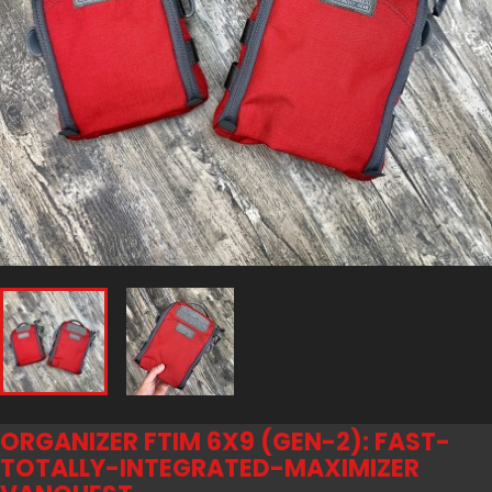
ORGANIZER FTIM 6X9 (GEN-2): FAST-
TOTALLY-INTEGRATED-MAXIMIZER