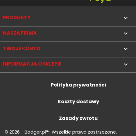
PRODUKTY

NASZA FIRMA

TWOJE KONTO

INFORMACJA O SKLEPIE
keyboard_arrow_down
Polityka prywatności
Koszty dostawy
Zasady zwrotu
© 2026 - Badger.pl™. Wszelkie prawa zastrzeżone.