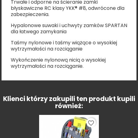
Trwałe i odporne na ścieranie zamki
błyskawiczne RC klasy YKK® #8, odwrócone dla
zabezpieczenia.
Hypalonowe suwaki i uchwyty zamków SPARTAN
dla łatwego zamykania
Taśmy nylonowe i taśmy wiążące o wysokiej
wytrzymałości na rozciąganie
Wykończenie nylonową nicią o wysokiej
wytrzymałości na rozciąganie.
Klienci którzy zakupili ten produkt kupili
również:
favorite_border