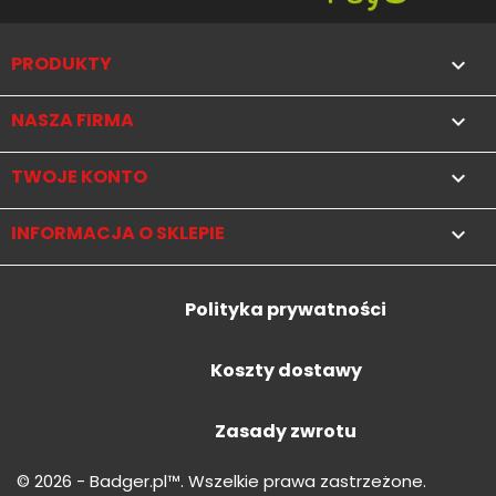
PRODUKTY

NASZA FIRMA

TWOJE KONTO

INFORMACJA O SKLEPIE
keyboard_arrow_down
Polityka prywatności
Koszty dostawy
Zasady zwrotu
© 2026 - Badger.pl™. Wszelkie prawa zastrzeżone.