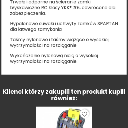
Trwałe i odporne na ścieranie zamki
błyskawiczne RC klasy YKK® #8, odwrócone dla
zabezpieczenia.
Hypalonowe suwaki i uchwyty zamków SPARTAN
dla łatwego zamykania
Taśmy nylonowe i taśmy wiążące o wysokiej
wytrzymałości na rozciąganie
Wykończenie nylonową nicią o wysokiej
wytrzymałości na rozciąganie.
Klienci którzy zakupili ten produkt kupili
również:
favorite_border