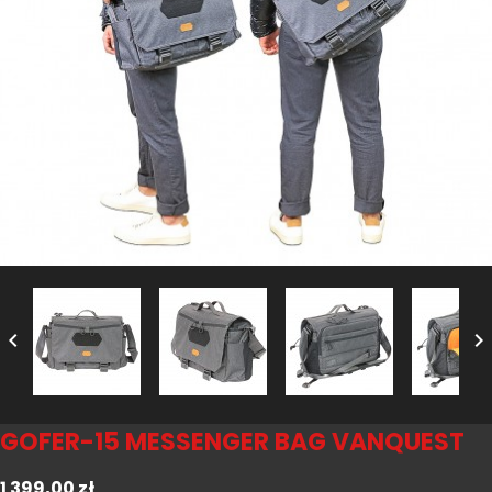


GOFER-15 MESSENGER BAG VANQUEST
1 399,00 zł