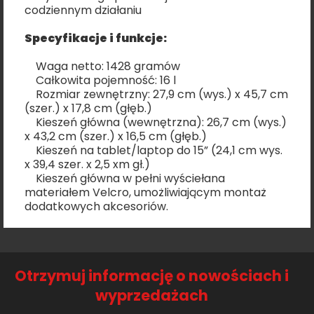
codziennym działaniu
Specyfikacje i funkcje:
Waga netto: 1428 gramów
Całkowita pojemność: 16 l
Rozmiar zewnętrzny: 27,9 cm (wys.) x 45,7 cm
(szer.) x 17,8 cm (głęb.)
Kieszeń główna (wewnętrzna): 26,7 cm (wys.)
x 43,2 cm (szer.) x 16,5 cm (głęb.)
Kieszeń na tablet/laptop do 15” (24,1 cm wys.
x 39,4 szer. x 2,5 xm gł.)
Kieszeń główna w pełni wyściełana
materiałem Velcro, umożliwiającym montaż
dodatkowych akcesoriów.
Otrzymuj informację o nowościach i
wyprzedażach